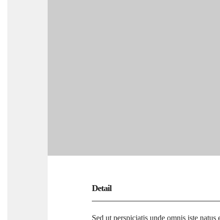
Detail
Sed ut perspiciatis unde omnis iste natus