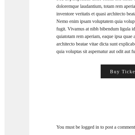
doloremque laudantium, totam rem aperia
inventore veritatis et quasi architecto bea
Nemo enim ipsam voluptatem quia voluptas
fugit. Vivamus at nibh bibendum ligula 
quiatotam rem aperiam, eaque ipsa quae ab 
architecto beatae vitae dicta sunt expli
quia voluptas sit aspernatur aut odit aut fu
Buy Ticke
You must be
logged in
to post a comment