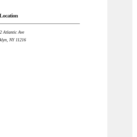
Location
2 Atlantic Ave
klyn, NY 11216